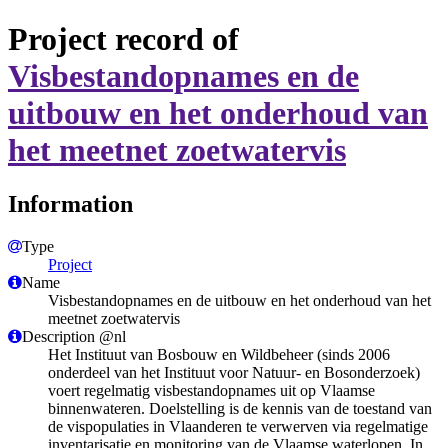
Project record of
Visbestandopnames en de
uitbouw en het onderhoud van
het meetnet zoetwatervis
Information
Type
Project
Name
Visbestandopnames en de uitbouw en het onderhoud van het
meetnet zoetwatervis
Description @nl
Het Instituut van Bosbouw en Wildbeheer (sinds 2006
onderdeel van het Instituut voor Natuur- en Bosonderzoek)
voert regelmatig visbestandopnames uit op Vlaamse
binnenwateren. Doelstelling is de kennis van de toestand van
de vispopulaties in Vlaanderen te verwerven via regelmatige
inventarisatie en monitoring van de Vlaamse waterlopen. In