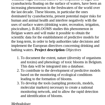
cyanobacteria floating on the surface of waters, have been an
increasing phenomenon in the freshwaters of the world over
the last decade. These blooms, in particular the ones
dominated by cyanobacteria, present potential major risks for
human and animal health and interfere negatively with the
uses of surface waters (drinking water, recreation, irrigation,
pisciculture,). B-BLOOMS studies this phenomenon in
Belgian waters and will make it possible to obtain the
scientific data for the establishment of predictive models for
the long-term, in order to help authorities take decisions and
implement the European directives concerning drinking and
bathing waters.
Project description
Objectives
To document the extent, nature (diversity of organisms
and toxins) and phenology of toxic blooms in Belgium.
This data will be integrated into a database.
To contribute to the development of predictive models
based on the monitoring of ecological conditions
leading to the formation of blooms.
To develop the tools (sampling protocols, models,
molecular markers) necessary to create a national
monitoring network, and to allow the rapid detection
and identification of blooms.
Methodology