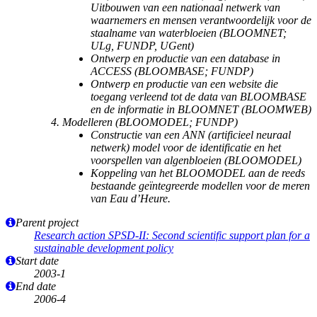
Uitbouwen van een nationaal netwerk van
waarnemers en mensen verantwoordelijk voor de
staalname van waterbloeien (BLOOMNET;
ULg, FUNDP, UGent)
Ontwerp en productie van een database in
ACCESS (BLOOMBASE; FUNDP)
Ontwerp en productie van een website die
toegang verleend tot de data van BLOOMBASE
en de informatie in BLOOMNET (BLOOMWEB)
Modelleren (BLOOMODEL; FUNDP)
Constructie van een ANN (artificieel neuraal
netwerk) model voor de identificatie en het
voorspellen van algenbloeien (BLOOMODEL)
Koppeling van het BLOOMODEL aan de reeds
bestaande geïntegreerde modellen voor de meren
van Eau d’Heure.
Parent project
Research action SPSD-II: Second scientific support plan for a
sustainable development policy
Start date
2003-1
End date
2006-4