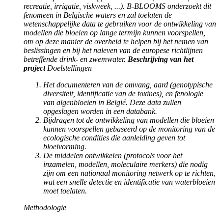
recreatie, irrigatie, viskweek, ...). B-BLOOMS onderzoekt dit
fenomeen in Belgische waters en zal toelaten de
wetenschappelijke data te gebruiken voor de ontwikkeling van
modellen die bloeien op lange termijn kunnen voorspellen,
om op deze manier de overheid te helpen bij het nemen van
beslissingen en bij het naleven van de europese richtlijnen
betreffende drink- en zwemwater.
Beschrijving van het
project
Doelstellingen
Het documenteren van de omvang, aard (genotypische
diversiteit, identificatie van de toxines), en fenologie
van algenbloeien in België. Deze data zullen
opgeslagen worden in een databank.
Bijdragen tot de ontwikkeling van modellen die bloeien
kunnen voorspellen gebaseerd op de monitoring van de
ecologische condities die aanleiding geven tot
bloeivorming.
De middelen ontwikkelen (protocols voor het
inzamelen, modellen, moleculaire merkers) die nodig
zijn om een nationaal monitoring netwerk op te richten,
wat een snelle detectie en identificatie van waterbloeien
moet toelaten.
Methodologie