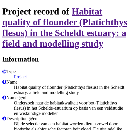
Project record of
Habitat
quality of flounder (Platichthys
flesus) in the Scheldt estuary: a
field and modelling study
Information
Type
Project
Name
Habitat quality of flounder (Platichthys flesus) in the Scheldt
estuary: a field and modelling study
Name @nl
Onderzoek naar de habitatkwaliteit voor bot (Platichthys
flesus) in het Schelde-estuarium op basis van een veldstudie
en wiskundige modellen
Description @en
Bij de selectie van een habitat worden dieren zowel door
biotische als abiotische factoren beïnvloed. De uiteindelijke