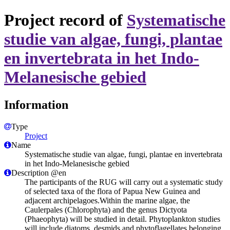
Project record of
Systematische
studie van algae, fungi, plantae
en invertebrata in het Indo-
Melanesische gebied
Information
Type
Project
Name
Systematische studie van algae, fungi, plantae en invertebrata
in het Indo-Melanesische gebied
Description @en
The participants of the RUG will carry out a systematic study
of selected taxa of the flora of Papua New Guinea and
adjacent archipelagoes.Within the marine algae, the
Caulerpales (Chlorophyta) and the genus Dictyota
(Phaeophyta) will be studied in detail. Phytoplankton studies
will include diatoms, desmids and phytoflagellates belonging