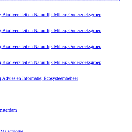
 Biodiversiteit en Natuurlijk Milieu; Onderzoeksgroep
 Biodiversiteit en Natuurlijk Milieu; Onderzoeksgroep
 Biodiversiteit en Natuurlijk Milieu; Onderzoeksgroep
 Biodiversiteit en Natuurlijk Milieu; Onderzoeksgroep
g Advies en Informatie; Ecosysteembeheer
Amsterdam
 Malacologie