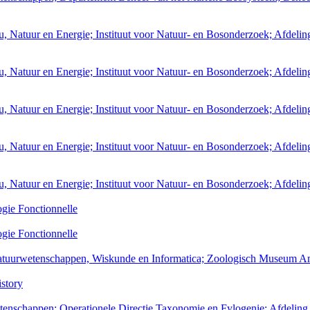
 Natuur en Energie; Instituut voor Natuur- en Bosonderzoek; Afdeling
 Natuur en Energie; Instituut voor Natuur- en Bosonderzoek; Afdeling
 Natuur en Energie; Instituut voor Natuur- en Bosonderzoek; Afdeling
 Natuur en Energie; Instituut voor Natuur- en Bosonderzoek; Afdeling
, Natuur en Energie; Instituut voor Natuur- en Bosonderzoek; Afdelin
ogie Fonctionnelle
ogie Fonctionnelle
 Natuurwetenschappen, Wiskunde en Informatica; Zoologisch Museum 
story
etenschappen; Operationele Directie Taxonomie en Fylogenie; Afdeling