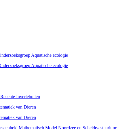
 Onderzoeksgroep Aquatische ecologie
 Onderzoeksgroep Aquatische ecologie
 Recente Invertebraten
stematiek van Dieren
stematiek van Dieren
erseenheid Mathematisch Model Noordzee en Schelde-estuarium;