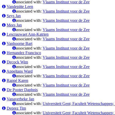
associated with:
Vlaams Instituut voor de Zee
Vandepitte Leen
associated with:
Vlaams Instituut voor de Zee
Seys Jan
associated with:
Vlaams Instituut voor de Zee
Mees Jan
associated with:
Vlaams Instituut voor de Zee
Lescrauwaet Ann-Katrien
associated with:
Vlaams Instituut voor de Zee
Vanhoorne Bart
associated with:
Vlaams Instituut voor de Zee
Hernandez Francisco
associated with:
Vlaams Instituut voor de Zee
Decock Wim
associated with:
Vlaams Instituut voor de Zee
Appeltans Ward
associated with:
Vlaams Instituut voor de Zee
Rappé Karen
associated with:
Vlaams Instituut voor de Zee
De Pooter Daphnis
associated with:
Vlaams Instituut voor de Zee
Vanaverbeke Jan
associated with:
Universiteit Gent; Faculteit Wetenschappen
Deprez Tim
associated with:
Universiteit Gent; Faculteit Wetenschappen