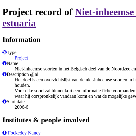
Project record of
Niet-inheemse 
estuaria
Information
Type
Project
Name
Niet-inheemse soorten in het Belgisch deel van de Noordzee en
Description @nl
Het doel is een overzichtslijst van de niet-inheemse soorten i
houden.
Voor elke soort zal binnenkort een informatie fiche voorhande
waar hij oorspronkelijk vandaan komt en wat de mogelijke gevo
Start date
2006-6
Institutes & people involved
Fockedey Nancy