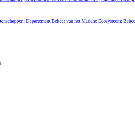
wetenschappen; Departement Beheer van het Mariene Ecosysteem; Behe
n