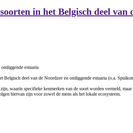
soorten in het Belgisch deel van
 omliggende estuaria
n het Belgisch deel van de Noordzee en omliggende estuaria (o.a. Spuik
n zijn, waarin specifieke kenmerken van de soort worden vermeld, maar
lgen hiervan zijn voor zowel de mens als het lokale ecosysteem.