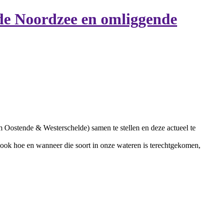
 de Noordzee en omliggende
om Oostende & Westerschelde) samen te stellen en deze actueel te
 ook hoe en wanneer die soort in onze wateren is terechtgekomen,