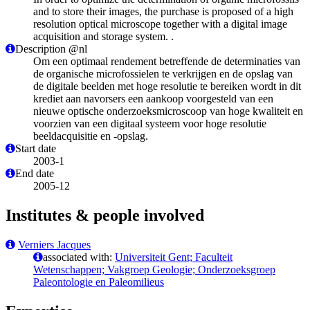
and to store their images, the purchase is proposed of a high
resolution optical microscope together with a digital image
acquisition and storage system. .
Description @nl
Om een optimaal rendement betreffende de determinaties van
de organische microfossielen te verkrijgen en de opslag van
de digitale beelden met hoge resolutie te bereiken wordt in dit
krediet aan navorsers een aankoop voorgesteld van een
nieuwe optische onderzoeksmicroscoop van hoge kwaliteit en
voorzien van een digitaal systeem voor hoge resolutie
beeldacquisitie en -opslag.
Start date
2003-1
End date
2005-12
Institutes & people involved
Verniers Jacques
associated with:
Universiteit Gent; Faculteit
Wetenschappen; Vakgroep Geologie; Onderzoeksgroep
Paleontologie en Paleomilieus