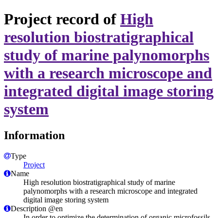
Project record of
High
resolution biostratigraphical
study of marine palynomorphs
with a research microscope and
integrated digital image storing
system
Information
Type
Project
Name
High resolution biostratigraphical study of marine
palynomorphs with a research microscope and integrated
digital image storing system
Description @en
In order to optimize the determination of organic microfossils