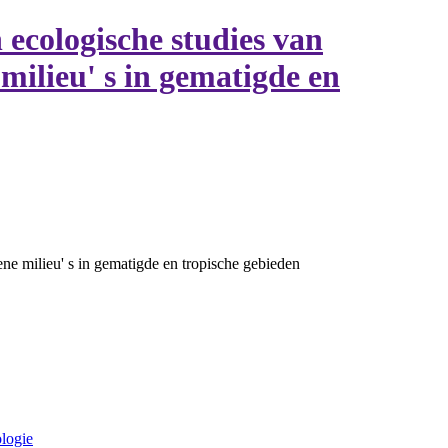
 ecologische studies van
milieu' s in gematigde en
ne milieu' s in gematigde en tropische gebieden
ologie