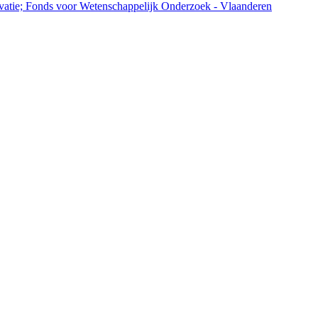
atie; Fonds voor Wetenschappelijk Onderzoek - Vlaanderen