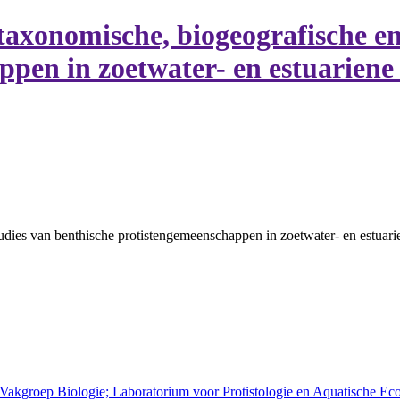
taxonomische, biogeografische en
pen in zoetwater- en estuariene 
dies van benthische protistengemeenschappen in zoetwater- en estuarie
 Vakgroep Biologie; Laboratorium voor Protistologie en Aquatische Ec