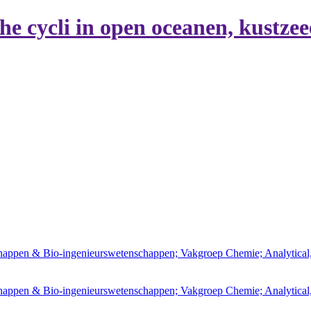
e cycli in open oceanen, kustzee
nschappen & Bio-ingenieurswetenschappen; Vakgroep Chemie; Analytica
nschappen & Bio-ingenieurswetenschappen; Vakgroep Chemie; Analytica