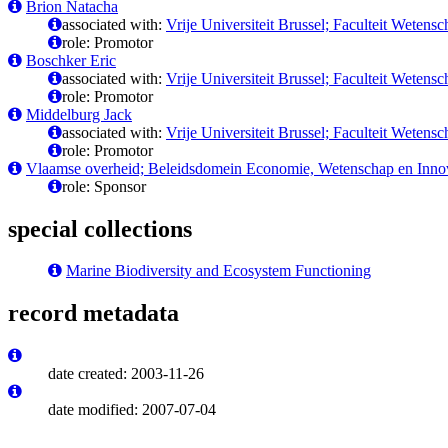
Brion Natacha
associated with:
Vrije Universiteit Brussel; Faculteit Wete
role: Promotor
Boschker Eric
associated with:
Vrije Universiteit Brussel; Faculteit Wete
role: Promotor
Middelburg Jack
associated with:
Vrije Universiteit Brussel; Faculteit Wete
role: Promotor
Vlaamse overheid; Beleidsdomein Economie, Wetenschap en Innov
role: Sponsor
special collections
Marine Biodiversity and Ecosystem Functioning
record metadata
date created: 2003-11-26
date modified: 2007-07-04