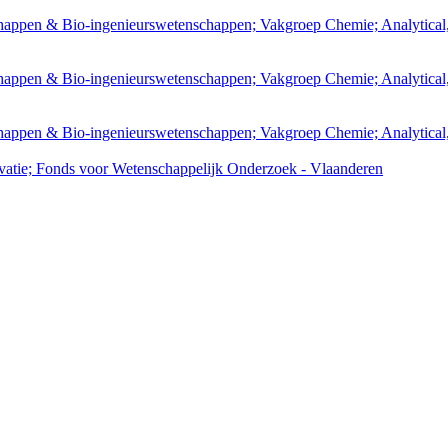
nschappen & Bio-ingenieurswetenschappen; Vakgroep Chemie; Analytica
nschappen & Bio-ingenieurswetenschappen; Vakgroep Chemie; Analytica
nschappen & Bio-ingenieurswetenschappen; Vakgroep Chemie; Analytica
atie; Fonds voor Wetenschappelijk Onderzoek - Vlaanderen