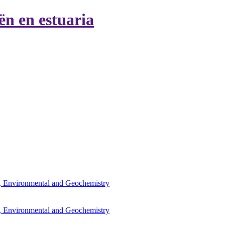
ën en estuaria
l, Environmental and Geochemistry
l, Environmental and Geochemistry