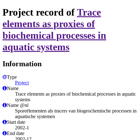
Project record of
Trace
elements as proxies of
biochemical processes in
aquatic systems
Information
Type
Project
Name
Trace elements as proxies of biochemical processes in aquatic
systems
Name @nl
Sporeëlementen als tracers van biogeochemische processen in
aquatische systemen
Start date
2002-1
End date
2002-12