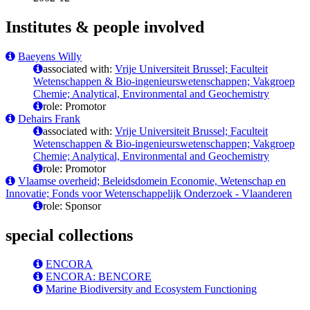
Institutes & people involved
Baeyens Willy
associated with:
Vrije Universiteit Brussel; Faculteit
Wetenschappen & Bio-ingenieurswetenschappen; Vakgroep
Chemie; Analytical, Environmental and Geochemistry
role: Promotor
Dehairs Frank
associated with:
Vrije Universiteit Brussel; Faculteit
Wetenschappen & Bio-ingenieurswetenschappen; Vakgroep
Chemie; Analytical, Environmental and Geochemistry
role: Promotor
Vlaamse overheid; Beleidsdomein Economie, Wetenschap en
Innovatie; Fonds voor Wetenschappelijk Onderzoek - Vlaanderen
role: Sponsor
special collections
ENCORA
ENCORA: BENCORE
Marine Biodiversity and Ecosystem Functioning