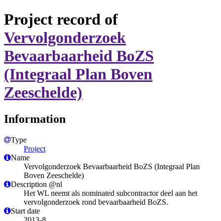
Project record of
Vervolgonderzoek
Bevaarbaarheid BoZS
(Integraal Plan Boven
Zeeschelde)
Information
Type
Project
Name
Vervolgonderzoek Bevaarbaarheid BoZS (Integraal Plan
Boven Zeeschelde)
Description @nl
Het WL neemt als nominated subcontractor deel aan het
vervolgonderzoek rond bevaarbaarheid BoZS.
Start date
2013-8