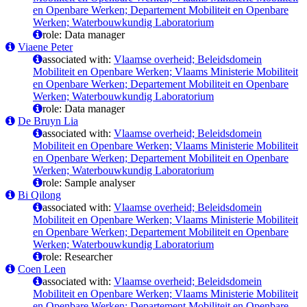
en Openbare Werken; Departement Mobiliteit en Openbare
Werken; Waterbouwkundig Laboratorium
role: Data manager
Viaene Peter
associated with:
Vlaamse overheid; Beleidsdomein
Mobiliteit en Openbare Werken; Vlaams Ministerie Mobiliteit
en Openbare Werken; Departement Mobiliteit en Openbare
Werken; Waterbouwkundig Laboratorium
role: Data manager
De Bruyn Lia
associated with:
Vlaamse overheid; Beleidsdomein
Mobiliteit en Openbare Werken; Vlaams Ministerie Mobiliteit
en Openbare Werken; Departement Mobiliteit en Openbare
Werken; Waterbouwkundig Laboratorium
role: Sample analyser
Bi Qilong
associated with:
Vlaamse overheid; Beleidsdomein
Mobiliteit en Openbare Werken; Vlaams Ministerie Mobiliteit
en Openbare Werken; Departement Mobiliteit en Openbare
Werken; Waterbouwkundig Laboratorium
role: Researcher
Coen Leen
associated with:
Vlaamse overheid; Beleidsdomein
Mobiliteit en Openbare Werken; Vlaams Ministerie Mobiliteit
en Openbare Werken; Departement Mobiliteit en Openbare