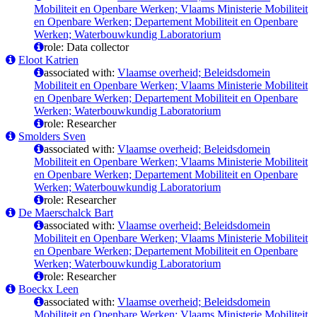
Mobiliteit en Openbare Werken; Vlaams Ministerie Mobiliteit
en Openbare Werken; Departement Mobiliteit en Openbare
Werken; Waterbouwkundig Laboratorium
role: Data collector
Eloot Katrien
associated with:
Vlaamse overheid; Beleidsdomein
Mobiliteit en Openbare Werken; Vlaams Ministerie Mobiliteit
en Openbare Werken; Departement Mobiliteit en Openbare
Werken; Waterbouwkundig Laboratorium
role: Researcher
Smolders Sven
associated with:
Vlaamse overheid; Beleidsdomein
Mobiliteit en Openbare Werken; Vlaams Ministerie Mobiliteit
en Openbare Werken; Departement Mobiliteit en Openbare
Werken; Waterbouwkundig Laboratorium
role: Researcher
De Maerschalck Bart
associated with:
Vlaamse overheid; Beleidsdomein
Mobiliteit en Openbare Werken; Vlaams Ministerie Mobiliteit
en Openbare Werken; Departement Mobiliteit en Openbare
Werken; Waterbouwkundig Laboratorium
role: Researcher
Boeckx Leen
associated with:
Vlaamse overheid; Beleidsdomein
Mobiliteit en Openbare Werken; Vlaams Ministerie Mobiliteit