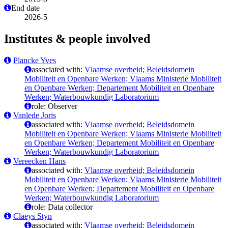
End date
2026-5
Institutes & people involved
Plancke Yves
associated with:
Vlaamse overheid; Beleidsdomein
Mobiliteit en Openbare Werken; Vlaams Ministerie Mobiliteit
en Openbare Werken; Departement Mobiliteit en Openbare
Werken; Waterbouwkundig Laboratorium
role: Observer
Vanlede Joris
associated with:
Vlaamse overheid; Beleidsdomein
Mobiliteit en Openbare Werken; Vlaams Ministerie Mobiliteit
en Openbare Werken; Departement Mobiliteit en Openbare
Werken; Waterbouwkundig Laboratorium
Vereecken Hans
associated with:
Vlaamse overheid; Beleidsdomein
Mobiliteit en Openbare Werken; Vlaams Ministerie Mobiliteit
en Openbare Werken; Departement Mobiliteit en Openbare
Werken; Waterbouwkundig Laboratorium
role: Data collector
Claeys Styn
associated with:
Vlaamse overheid; Beleidsdomein