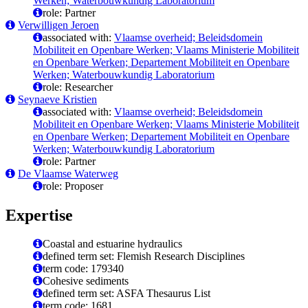
Werken; Waterbouwkundig Laboratorium
role: Partner
Verwilligen Jeroen
associated with:
Vlaamse overheid; Beleidsdomein
Mobiliteit en Openbare Werken; Vlaams Ministerie Mobiliteit
en Openbare Werken; Departement Mobiliteit en Openbare
Werken; Waterbouwkundig Laboratorium
role: Researcher
Seynaeve Kristien
associated with:
Vlaamse overheid; Beleidsdomein
Mobiliteit en Openbare Werken; Vlaams Ministerie Mobiliteit
en Openbare Werken; Departement Mobiliteit en Openbare
Werken; Waterbouwkundig Laboratorium
role: Partner
De Vlaamse Waterweg
role: Proposer
Expertise
Coastal and estuarine hydraulics
defined term set: Flemish Research Disciplines
term code: 179340
Cohesive sediments
defined term set: ASFA Thesaurus List
term code: 1681