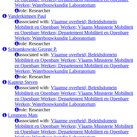
Werken; Waterbouwkundig Laboratorium
role: Researcher
Vanderkimpen Paul
associated with:
Vlaamse overheid; Beleidsdomein
Mobiliteit en Openbare Werken; Vlaams Ministerie Mobiliteit
en Openbare Werken; Departement Mobiliteit en Openbare
Werken; Waterbouwkundig Laboratorium
role: Researcher
Schramkowski George P.
associated with:
Vlaamse overheid; Beleidsdomein
Mobiliteit en Openbare Werken; Vlaams Ministerie Mobiliteit
en Openbare Werken; Departement Mobiliteit en Openbare
Werken; Waterbouwkundig Laboratorium
role: Researcher
Kaptein Steven
associated with:
Vlaamse overheid; Beleidsdomein
Mobiliteit en Openbare Werken; Vlaams Ministerie Mobiliteit
en Openbare Werken; Departement Mobiliteit en Openbare
Werken; Waterbouwkundig Laboratorium
role: Researcher
Lemmens Mats
associated with:
Vlaamse overheid; Beleidsdomein
Mobiliteit en Openbare Werken; Vlaams Ministerie Mobiliteit
en Openbare Werken; Departement Mobiliteit en Openbare