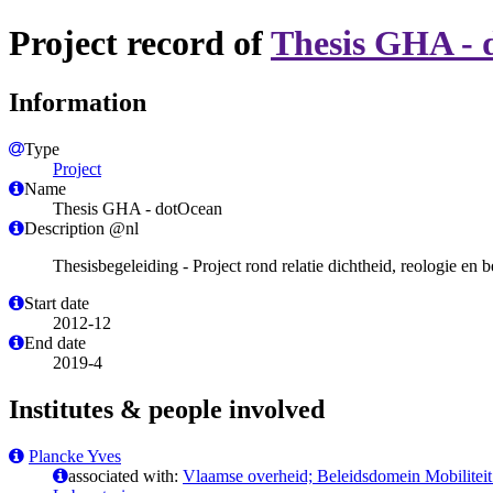
Project record of
Thesis GHA - 
Information
Type
Project
Name
Thesis GHA - dotOcean
Description @nl
Thesisbegeleiding - Project rond relatie dichtheid, reologie en
Start date
2012-12
End date
2019-4
Institutes & people involved
Plancke Yves
associated with:
Vlaamse overheid; Beleidsdomein Mobilitei