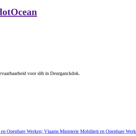
dotOcean
 bevaarbaarheid voor slib in Deurganckdok.
t en Openbare Werken; Vlaams Ministerie Mobiliteit en Openbare We