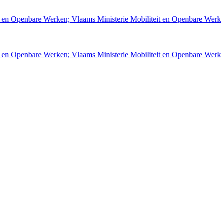
t en Openbare Werken; Vlaams Ministerie Mobiliteit en Openbare We
t en Openbare Werken; Vlaams Ministerie Mobiliteit en Openbare We