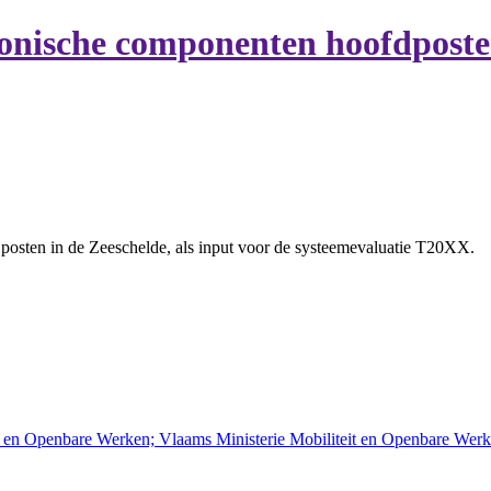
onische componenten hoofdposte
posten in de Zeeschelde, als input voor de systeemevaluatie T20XX.
t en Openbare Werken; Vlaams Ministerie Mobiliteit en Openbare We