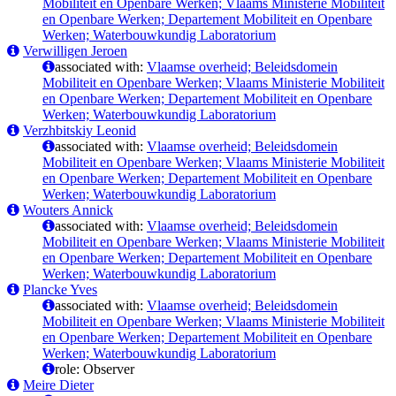
Mobiliteit en Openbare Werken; Vlaams Ministerie Mobiliteit
en Openbare Werken; Departement Mobiliteit en Openbare
Werken; Waterbouwkundig Laboratorium
Verwilligen Jeroen
associated with:
Vlaamse overheid; Beleidsdomein
Mobiliteit en Openbare Werken; Vlaams Ministerie Mobiliteit
en Openbare Werken; Departement Mobiliteit en Openbare
Werken; Waterbouwkundig Laboratorium
Verzhbitskiy Leonid
associated with:
Vlaamse overheid; Beleidsdomein
Mobiliteit en Openbare Werken; Vlaams Ministerie Mobiliteit
en Openbare Werken; Departement Mobiliteit en Openbare
Werken; Waterbouwkundig Laboratorium
Wouters Annick
associated with:
Vlaamse overheid; Beleidsdomein
Mobiliteit en Openbare Werken; Vlaams Ministerie Mobiliteit
en Openbare Werken; Departement Mobiliteit en Openbare
Werken; Waterbouwkundig Laboratorium
Plancke Yves
associated with:
Vlaamse overheid; Beleidsdomein
Mobiliteit en Openbare Werken; Vlaams Ministerie Mobiliteit
en Openbare Werken; Departement Mobiliteit en Openbare
Werken; Waterbouwkundig Laboratorium
role: Observer
Meire Dieter