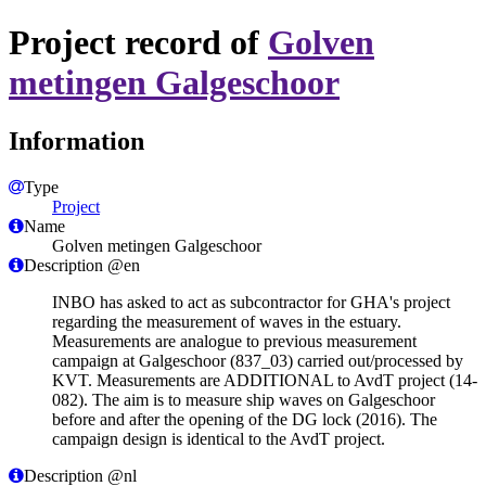
Project record of
Golven
metingen Galgeschoor
Information
Type
Project
Name
Golven metingen Galgeschoor
Description @en
INBO has asked to act as subcontractor for GHA's project
regarding the measurement of waves in the estuary.
Measurements are analogue to previous measurement
campaign at Galgeschoor (837_03) carried out/processed by
KVT. Measurements are ADDITIONAL to AvdT project (14-
082). The aim is to measure ship waves on Galgeschoor
before and after the opening of the DG lock (2016). The
campaign design is identical to the AvdT project.
Description @nl