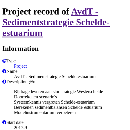
Project record of
AvdT -
Sedimentstrategie Schelde-
estuarium
Information
Type
Project
Name
AvdT - Sedimentstrategie Schelde-estuarium
Description @nl
Bijdrage leveren aan stortstrategie Westerschelde
Doorrekenen scenario's
Systeemkennis vergroten Schelde-estuarium
Berekenen sedimentbalansen Schelde-estuarium
Modelinstrumentarium verbeteren
Start date
2017-9