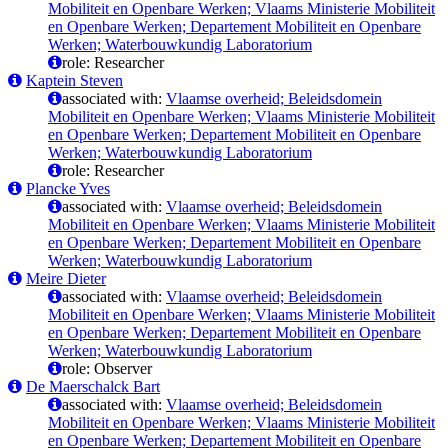
Mobiliteit en Openbare Werken; Vlaams Ministerie Mobiliteit
en Openbare Werken; Departement Mobiliteit en Openbare
Werken; Waterbouwkundig Laboratorium
role: Researcher
Kaptein Steven
associated with:
Vlaamse overheid; Beleidsdomein
Mobiliteit en Openbare Werken; Vlaams Ministerie Mobiliteit
en Openbare Werken; Departement Mobiliteit en Openbare
Werken; Waterbouwkundig Laboratorium
role: Researcher
Plancke Yves
associated with:
Vlaamse overheid; Beleidsdomein
Mobiliteit en Openbare Werken; Vlaams Ministerie Mobiliteit
en Openbare Werken; Departement Mobiliteit en Openbare
Werken; Waterbouwkundig Laboratorium
Meire Dieter
associated with:
Vlaamse overheid; Beleidsdomein
Mobiliteit en Openbare Werken; Vlaams Ministerie Mobiliteit
en Openbare Werken; Departement Mobiliteit en Openbare
Werken; Waterbouwkundig Laboratorium
role: Observer
De Maerschalck Bart
associated with:
Vlaamse overheid; Beleidsdomein
Mobiliteit en Openbare Werken; Vlaams Ministerie Mobiliteit
en Openbare Werken; Departement Mobiliteit en Openbare