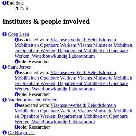
End date
2025-9
Institutes & people involved
Coen Leen
associated with:
Vlaamse overheid; Beleidsdomein
Mobiliteit en Openbare Werken; Vlaams Ministerie Mobiliteit
en Openbare Werken; Departement Mobiliteit en Openbare
Werken; Waterbouwkundig Laboratorium
role: Researcher
Stark Jeroen
associated with:
Vlaamse overheid; Beleidsdomein
Mobiliteit en Openbare Werken; Vlaams Ministerie Mobiliteit
en Openbare Werken; Departement Mobiliteit en Openbare
Werken; Waterbouwkundig Laboratorium
role: Researcher
Vandenbruwaene Wouter
associated with:
Vlaamse overheid; Beleidsdomein
Mobiliteit en Openbare Werken; Vlaams Ministerie Mobiliteit
en Openbare Werken; Departement Mobiliteit en Openbare
Werken; Waterbouwkundig Laboratorium
role: Researcher
De Bruyn Lia