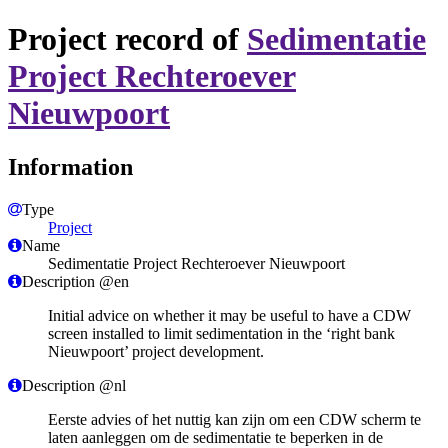
Project record of
Sedimentatie
Project Rechteroever
Nieuwpoort
Information
Type
Project
Name
Sedimentatie Project Rechteroever Nieuwpoort
Description @en
Initial advice on whether it may be useful to have a CDW
screen installed to limit sedimentation in the ‘right bank
Nieuwpoort’ project development.
Description @nl
Eerste advies of het nuttig kan zijn om een CDW scherm te
laten aanleggen om de sedimentatie te beperken in de