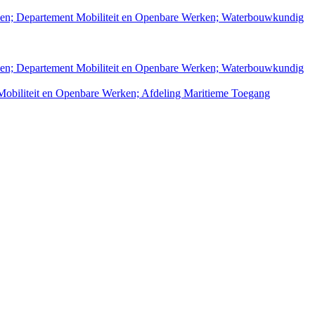
rken; Departement Mobiliteit en Openbare Werken; Waterbouwkundig
rken; Departement Mobiliteit en Openbare Werken; Waterbouwkundig
Mobiliteit en Openbare Werken; Afdeling Maritieme Toegang