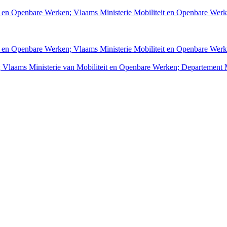
t en Openbare Werken; Vlaams Ministerie Mobiliteit en Openbare We
t en Openbare Werken; Vlaams Ministerie Mobiliteit en Openbare We
 Vlaams Ministerie van Mobiliteit en Openbare Werken; Departement 