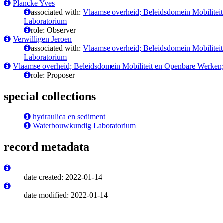
Plancke Yves
associated with:
Vlaamse overheid; Beleidsdomein Mobilitei
Laboratorium
role: Observer
Verwilligen Jeroen
associated with:
Vlaamse overheid; Beleidsdomein Mobilitei
Laboratorium
Vlaamse overheid; Beleidsdomein Mobiliteit en Openbare Werken;
role: Proposer
special collections
hydraulica en sediment
Waterbouwkundig Laboratorium
record metadata
date created: 2022-01-14
date modified: 2022-01-14