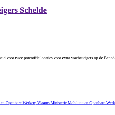
igers Schelde
heid voor twee potentiële locaties voor extra wachtsteigers op de Bene
t en Openbare Werken; Vlaams Ministerie Mobiliteit en Openbare We