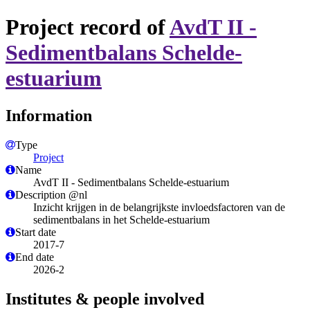
Project record of
AvdT II -
Sedimentbalans Schelde-
estuarium
Information
Type
Project
Name
AvdT II - Sedimentbalans Schelde-estuarium
Description @nl
Inzicht krijgen in de belangrijkste invloedsfactoren van de
sedimentbalans in het Schelde-estuarium
Start date
2017-7
End date
2026-2
Institutes & people involved