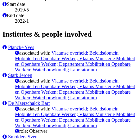
Start date
2019-5
End date
2022-1
Institutes & people involved
Plancke Yves
associated with:
Vlaamse overheid; Beleidsdomein
Mobiliteit en Openbare Werken; Vlaams Ministerie Mobiliteit
en Openbare Werken; Departement Mobiliteit en Openbare
Werken; Waterbouwkundig Laboratorium
Stark Jeroen
associated with:
Vlaamse overheid; Beleidsdomein
Mobiliteit en Openbare Werken; Vlaams Ministerie Mobiliteit
en Openbare Werken; Departement Mobiliteit en Openbare
Werken; Waterbouwkundig Laboratorium
De Maerschalck Bart
associated with:
Vlaamse overheid; Beleidsdomein
Mobiliteit en Openbare Werken; Vlaams Ministerie Mobiliteit
en Openbare Werken; Departement Mobiliteit en Openbare
Werken; Waterbouwkundig Laboratorium
role: Observer
Smolders Sven