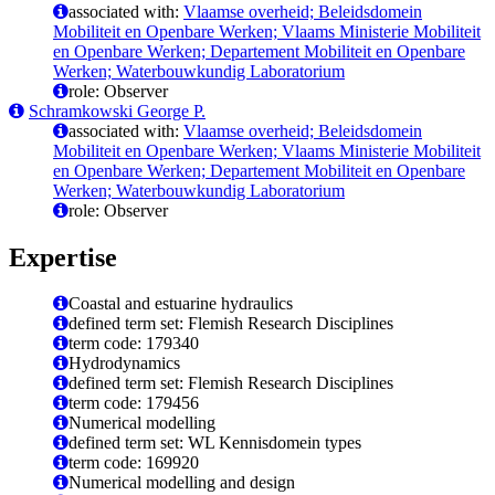
associated with:
Vlaamse overheid; Beleidsdomein
Mobiliteit en Openbare Werken; Vlaams Ministerie Mobiliteit
en Openbare Werken; Departement Mobiliteit en Openbare
Werken; Waterbouwkundig Laboratorium
role: Observer
Schramkowski George P.
associated with:
Vlaamse overheid; Beleidsdomein
Mobiliteit en Openbare Werken; Vlaams Ministerie Mobiliteit
en Openbare Werken; Departement Mobiliteit en Openbare
Werken; Waterbouwkundig Laboratorium
role: Observer
Expertise
Coastal and estuarine hydraulics
defined term set: Flemish Research Disciplines
term code: 179340
Hydrodynamics
defined term set: Flemish Research Disciplines
term code: 179456
Numerical modelling
defined term set: WL Kennisdomein types
term code: 169920
Numerical modelling and design