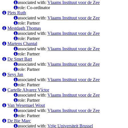
associated with:
Vlaams Instituut voor de Zee
role: Co-ordinator
Plets Ruth
associated with:
Vlaams Instituut voor de Zee
role: Partner
Mestdagh Thomas
associated with:
Vlaams Instituut voor de Zee
role: Partner
Martens Chantal
associated with:
Vlaams Instituut voor de Zee
role: Partner
De Smet Bart
associated with:
Vlaams Instituut voor de Zee
role: Partner
Seys Jan
associated with:
Vlaams Instituut voor de Zee
role: Partner
Cartelle Alvarez Víctor
associated with:
Vlaams Instituut voor de Zee
role: Partner
Van Wesemael Wout
associated with:
Vlaams Instituut voor de Zee
role: Partner
De Bie Marc
associated with:
Vrije Universiteit Brussel