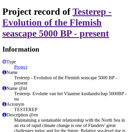
Project record of
Testerep -
Evolution of the Flemish
seascape 5000 BP - present
Information
Type
Project
Name
Testerep - Evolution of the Flemish seascape 5000 BP -
present
Name @nl
Testerep- Evolutie van het Vlaamse kustlandschap 5000BP -
nu
Acronym
TESTEREP
Description @en
Maintaining a sustainable relationship with the North Sea in
an era of rapid climate change is one of Flanders’ great
challenges today and for the future. Relative sea-level rise is