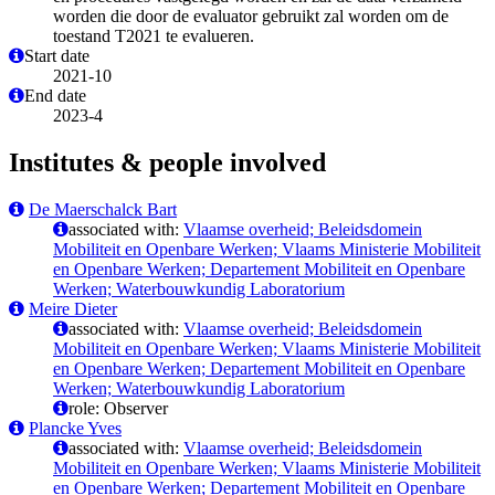
worden die door de evaluator gebruikt zal worden om de
toestand T2021 te evalueren.
Start date
2021-10
End date
2023-4
Institutes & people involved
De Maerschalck Bart
associated with:
Vlaamse overheid; Beleidsdomein
Mobiliteit en Openbare Werken; Vlaams Ministerie Mobiliteit
en Openbare Werken; Departement Mobiliteit en Openbare
Werken; Waterbouwkundig Laboratorium
Meire Dieter
associated with:
Vlaamse overheid; Beleidsdomein
Mobiliteit en Openbare Werken; Vlaams Ministerie Mobiliteit
en Openbare Werken; Departement Mobiliteit en Openbare
Werken; Waterbouwkundig Laboratorium
role: Observer
Plancke Yves
associated with:
Vlaamse overheid; Beleidsdomein
Mobiliteit en Openbare Werken; Vlaams Ministerie Mobiliteit
en Openbare Werken; Departement Mobiliteit en Openbare