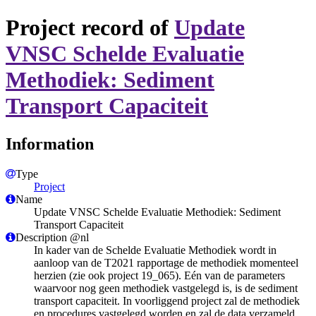
Project record of
Update
VNSC Schelde Evaluatie
Methodiek: Sediment
Transport Capaciteit
Information
Type
Project
Name
Update VNSC Schelde Evaluatie Methodiek: Sediment
Transport Capaciteit
Description @nl
​In kader van de Schelde Evaluatie Methodiek wordt in
aanloop van de T2021 rapportage de methodiek momenteel
herzien (zie ook project 19_065). Eén van de parameters
waarvoor nog geen methodiek vastgelegd is, is de sediment
transport capaciteit. In voorliggend project zal de methodiek
en procedures vastgelegd worden en zal de data verzameld