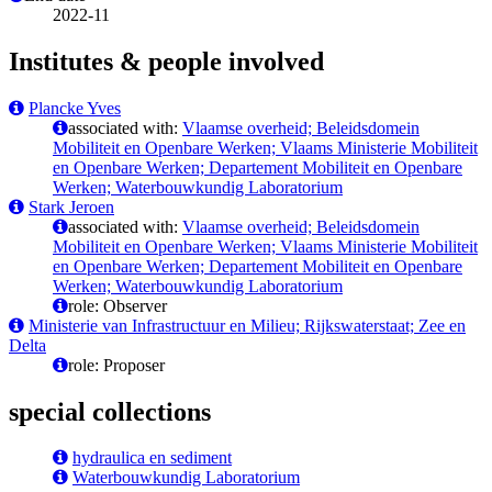
2022-11
Institutes & people involved
Plancke Yves
associated with:
Vlaamse overheid; Beleidsdomein
Mobiliteit en Openbare Werken; Vlaams Ministerie Mobiliteit
en Openbare Werken; Departement Mobiliteit en Openbare
Werken; Waterbouwkundig Laboratorium
Stark Jeroen
associated with:
Vlaamse overheid; Beleidsdomein
Mobiliteit en Openbare Werken; Vlaams Ministerie Mobiliteit
en Openbare Werken; Departement Mobiliteit en Openbare
Werken; Waterbouwkundig Laboratorium
role: Observer
Ministerie van Infrastructuur en Milieu; Rijkswaterstaat; Zee en
Delta
role: Proposer
special collections
hydraulica en sediment
Waterbouwkundig Laboratorium