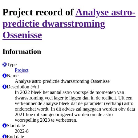
Project record of
Analyse astro-
predictie dwarsstroming
Ossenisse
Information
Type
Project
Name
Analyse astro-predictie dwarsstroming Ossenisse
Description @nl
In 2022 bleek het aantal astro voorspelde momenten van
dwarsstroming veel lager te liggen dan in de realiteit. Uit een
verkennnende analyse bleek dat de parameter (verhang) astro
onderschat wordt. In dit advies zal nagegaan worden obv data
2021 hoe dit kan gecorrigeerd worden om de astro
voorspelling 2023 te verbeteren.
Start date
2022-8
End date