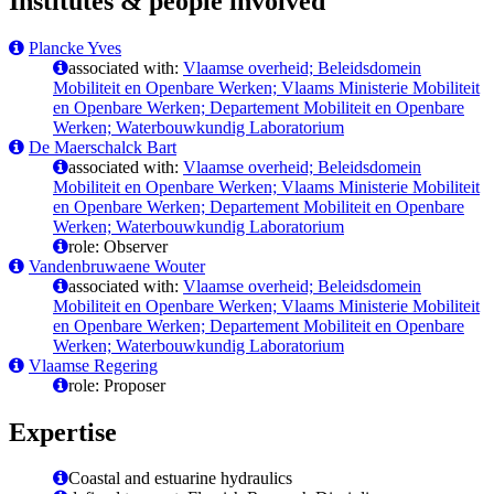
Institutes & people involved
Plancke Yves
associated with:
Vlaamse overheid; Beleidsdomein
Mobiliteit en Openbare Werken; Vlaams Ministerie Mobiliteit
en Openbare Werken; Departement Mobiliteit en Openbare
Werken; Waterbouwkundig Laboratorium
De Maerschalck Bart
associated with:
Vlaamse overheid; Beleidsdomein
Mobiliteit en Openbare Werken; Vlaams Ministerie Mobiliteit
en Openbare Werken; Departement Mobiliteit en Openbare
Werken; Waterbouwkundig Laboratorium
role: Observer
Vandenbruwaene Wouter
associated with:
Vlaamse overheid; Beleidsdomein
Mobiliteit en Openbare Werken; Vlaams Ministerie Mobiliteit
en Openbare Werken; Departement Mobiliteit en Openbare
Werken; Waterbouwkundig Laboratorium
Vlaamse Regering
role: Proposer
Expertise
Coastal and estuarine hydraulics