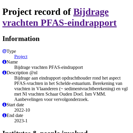
Project record of
Bijdrage
vrachten PFAS-eindrapport
Information
Type
Project
Name
Bijdrage vrachten PFAS-eindrapport
Description @nl
​Bijdrage aan eindrapport opdrachthouder rond het aspect
PFAS-vrachten in het Schelde-estuarium. Berekening van
vrachten in Vlaanderen (~ sedimentvrachtberekening) en vgl
met Nl vrachten Schaar Ouden Doel. Ism VMM.
Aanbevelingen voor vervolgonderzoek.
Start date
2022-10
End date
2023-1