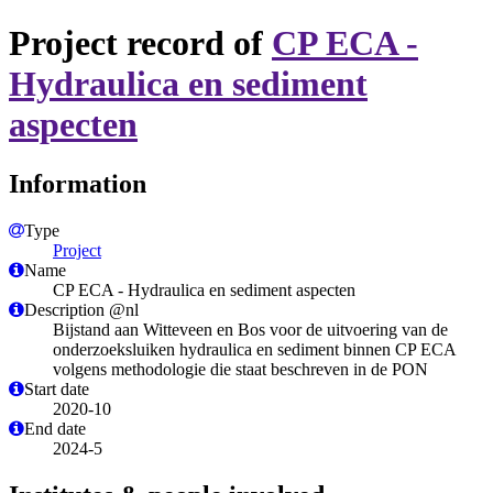
Project record of
CP ECA -
Hydraulica en sediment
aspecten
Information
Type
Project
Name
CP ECA - Hydraulica en sediment aspecten
Description @nl
​Bijstand aan Witteveen en Bos voor de uitvoering van de
onderzoeksluiken hydraulica en sediment binnen CP ECA
volgens methodologie die staat beschreven in de PON
Start date
2020-10
End date
2024-5