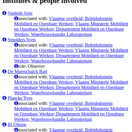
Institutes & people involved
Vanlede Joris
associated with:
Vlaamse overheid; Beleidsdomein
Mobiliteit en Openbare Werken; Vlaams Ministerie Mobiliteit
en Openbare Werken; Departement Mobiliteit en Openbare
Werken; Waterbouwkundig Laboratorium
Smolders Sven
associated with:
Vlaamse overheid; Beleidsdomein
Mobiliteit en Openbare Werken; Vlaams Ministerie Mobiliteit
en Openbare Werken; Departement Mobiliteit en Openbare
Werken; Waterbouwkundig Laboratorium
role: Observer
De Maerschalck Bart
associated with:
Vlaamse overheid; Beleidsdomein
Mobiliteit en Openbare Werken; Vlaams Ministerie Mobiliteit
en Openbare Werken; Departement Mobiliteit en Openbare
Werken; Waterbouwkundig Laboratorium
Plancke Yves
associated with:
Vlaamse overheid; Beleidsdomein
Mobiliteit en Openbare Werken; Vlaams Ministerie Mobiliteit
en Openbare Werken; Departement Mobiliteit en Openbare
Werken; Waterbouwkundig Laboratorium
Bi Qilong
associated with:
Vlaamse overheid; Beleidsdomein