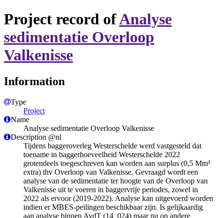
Project record of
Analyse
sedimentatie Overloop
Valkenisse
Information
Type
Project
Name
Analyse sedimentatie Overloop Valkenisse
Description @nl
Tijdens baggeroverleg Westerschelde werd vastgesteld dat
toename in baggerhoeveelheid Westerschelde 2022
grotendeels toegeschreven kan worden aan surplus (0,5 Mm³
extra) thv Overloop van Valkenisse. Gevraagd wordt een
analyse van de sedimentatie ter hoogte van de Overloop van
Valkenisse uit te voeren in baggervrije periodes, zowel in
2022 als ervoor (2019-2022). Analyse kan uitgevoerd worden
indien er MBES-peilingen beschikbaar zijn. Is gelijkaardig
aan analyse binnen AvdT (14_024) maar nu op andere