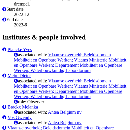
drempel.
Start date
2022-12
End date
2023-6
Institutes & people involved
Plancke Yves
associated with:
Vlaamse overheid; Beleidsdomein
Mobiliteit en Openbare Werken; Vlaams Ministerie Mobiliteit
en Openbare Werken; Departement Mobiliteit en Openbare
Werken; Waterbouwkundig Laboratorium
Meire Dieter
associated with:
Vlaamse overheid; Beleidsdomein
Mobiliteit en Openbare Werken; Vlaams Ministerie Mobiliteit
en Openbare Werken; Departement Mobiliteit en Openbare
Werken; Waterbouwkundig Laboratorium
role: Observer
Brackx Melanka
associated with:
Antea Belgium nv
Vos Gwendy
associated with:
Antea Belgium nv
Vlaamse overheid; Beleidsdomein Mobiliteit en Openbare