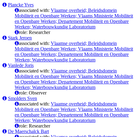
Plancke Yves
associated with:
Vlaamse overheid; Beleidsdomein
Mobiliteit en Openbare Werken; Vlaams Ministerie Mobiliteit
en Openbare Werken; Departement Mobiliteit en Openbare
Werken; Waterbouwkundig Laboratorium
role: Researcher
Stark Jeroen
associated with:
Vlaamse overheid; Beleidsdomein
Mobiliteit en Openbare Werken; Vlaams Ministerie Mobiliteit
en Openbare Werken; Departement Mobiliteit en Openbare
Werken; Waterbouwkundig Laboratorium
Vanlede Joris
associated with:
Vlaamse overheid; Beleidsdomein
Mobiliteit en Openbare Werken; Vlaams Ministerie Mobiliteit
en Openbare Werken; Departement Mobiliteit en Openbare
Werken; Waterbouwkundig Laboratorium
role: Observer
Smolders Sven
associated with:
Vlaamse overheid; Beleidsdomein
Mobiliteit en Openbare Werken; Vlaams Ministerie Mobiliteit
en Openbare Werken; Departement Mobiliteit en Openbare
Werken; Waterbouwkundig Laboratorium
role: Researcher
De Maerschalck Bart
associated with:
Vlaamse overheid; Beleidsdomein