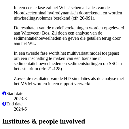
In een eerste fase zal het WL 2 schematisaties van de
Noordzeeterminal hydrodynamisch doorrekenen en worden
uitwisselingsvolumes berekend (cfr. 20-091).
De resultaten van de modelberekeningen worden opgeleverd
aan Witteveen+Bos. Zij doen een analyse van de
sedimentatiehoeveelheden en geven die getallen terug door
aan het WL.
In een tweede fase wordt het multivariaat model toegepast
om een inschatting te maken van een toename in
sedimentatiehoeveelheden en sedimentstortingen op SSC in
het estuarium (cfr. 21-128).
Zowel de resultaten van de HD simulaties als de analyse met
het MVM worden in een rapport verwerkt.
Start date
2023-3
End date
2024-6
Institutes & people involved