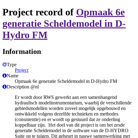
Project record of
Opmaak 6e
generatie Scheldemodel in D-
Hydro FM
Information
Type
Project
Name
Opmaak 6e generatie Scheldemodel in D-Hydro FM
Description @nl
​Er wordt door RWS gewerkt aan een samenhangend
hydraulisch modelinstrumentarium, waarbij de verschillende
gebiedsmodellen worden zoveel mogelijk opgebouwd en
ontwikkeld volgens dezelfde technieken en methodes
(consistentie) en er wordt op gestuurd dat ze onderling
koppelbaar zijn. Het doel van dit project is om het zesde
generatie Scheldemodel in de software van de D-HYDRO
Suite op te tuigen. Dit gebeurt in nauwe samenwerking met