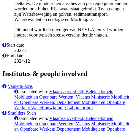
Deltares. De modelschematisaties zijn per regio geordend en
worden ook buiten Rijkswaterstaat gebruikt. Toepassingen
zijn Waterbeweging en golven, sedimenttransport,
Waterkwaliteit en ecologie en Morfologie.
Dit model wordt de opvolger van NEVLA, en zal worden
ingezet voor typisch grensoverschrijdende vragen.
Start date
2022-5
End date
2024-12
Institutes & people involved
Vanlede Joris
associated with:
Vlaamse overheid; Beleidsdomein
Mobiliteit en Openbare Werken; Vlaams Ministerie Mobiliteit
en Openbare Werken; Departement Mobiliteit en Openbare
Werken; Waterbouwkundig Laboratorium
Smolders Sven
associated with:
Vlaamse overheid; Beleidsdomein
Mobiliteit en Openbare Werken; Vlaams Ministerie Mobiliteit
en Openbare Werken; Departement Mobiliteit en Openbare