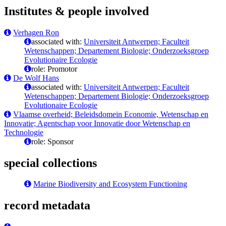
Institutes & people involved
Verhagen Ron
associated with:
Universiteit Antwerpen; Faculteit
Wetenschappen; Departement Biologie; Onderzoeksgroep
Evolutionaire Ecologie
role: Promotor
De Wolf Hans
associated with:
Universiteit Antwerpen; Faculteit
Wetenschappen; Departement Biologie; Onderzoeksgroep
Evolutionaire Ecologie
Vlaamse overheid; Beleidsdomein Economie, Wetenschap en
Innovatie; Agentschap voor Innovatie door Wetenschap en
Technologie
role: Sponsor
special collections
Marine Biodiversity and Ecosystem Functioning
record metadata