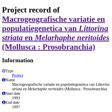
Project record of
Macrogeografische variatie en
populatiegenetica van
Littorina
striata
en
Melarhaphe neritoides
(Mollusca : Prosobranchia)
Information
Type
Project
Name
Macrogeografische variatie en populatiegenetica van
Littorina
striata
en
Melarhaphe neritoides
(Mollusca : Prosobranchia)
Start date
1993
End date
1997