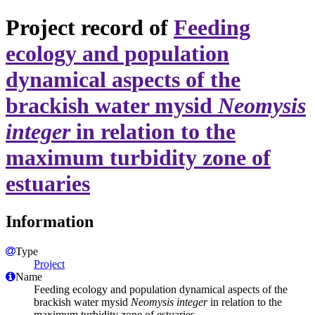
Project record of
Feeding
ecology and population
dynamical aspects of the
brackish water mysid
Neomysis
integer
in relation to the
maximum turbidity zone of
estuaries
Information
Type
Project
Name
Feeding ecology and population dynamical aspects of the
brackish water mysid
Neomysis integer
in relation to the
maximum turbidity zone of estuaries