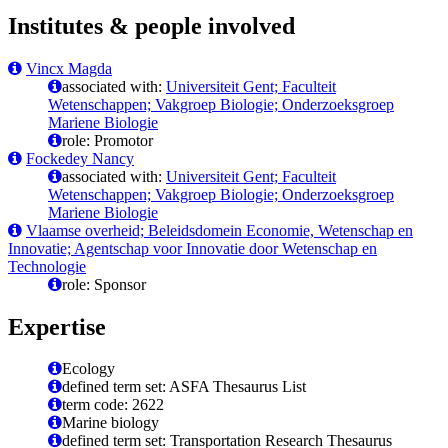
Institutes & people involved
Vincx Magda
associated with:
Universiteit Gent; Faculteit
Wetenschappen; Vakgroep Biologie; Onderzoeksgroep
Mariene Biologie
role: Promotor
Fockedey Nancy
associated with:
Universiteit Gent; Faculteit
Wetenschappen; Vakgroep Biologie; Onderzoeksgroep
Mariene Biologie
Vlaamse overheid; Beleidsdomein Economie, Wetenschap en
Innovatie; Agentschap voor Innovatie door Wetenschap en
Technologie
role: Sponsor
Expertise
Ecology
defined term set: ASFA Thesaurus List
term code: 2622
Marine biology
defined term set: Transportation Research Thesaurus