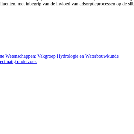
lluenten, met inbegrip van de invloed van adsorptieprocessen op de slib
gepaste Wetenschappen; Vakgroep Hydrologie en Waterbouwkunde
ojectmatig onderzoek