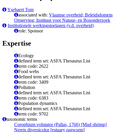
Ysebaert Tom
associated with:
Vlaamse overheid; Beleidsdomein
Omgeving; Instituut voor Natuur- en Bosonderzoek
Institutionele werkingstoelagen (v.d. overheid)
role: Sponsor
Expertise
Ecology
defined term set: ASFA Thesaurus List
term code: 2622
Food webs
defined term set: ASFA Thesaurus List
term code: 3409
Pollution
defined term set: ASFA Thesaurus List
term code: 6383
Population dynamics
defined term set: ASFA Thesaurus List
term code: 9702
taxonomic terms
Corophium volutator (Pallas, 1766) [Mud shrimp]
Nereis diversicolor [estuary ragworm]