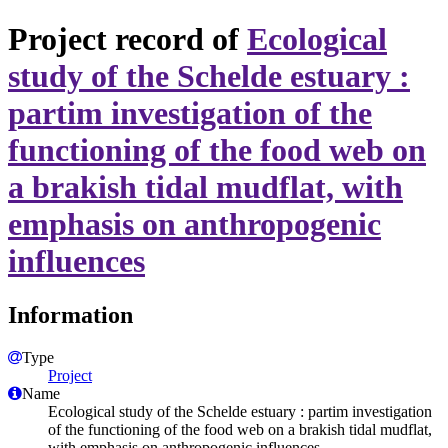
Project record of
Ecological
study of the Schelde estuary :
partim investigation of the
functioning of the food web on
a brakish tidal mudflat, with
emphasis on anthropogenic
influences
Information
Type
Project
Name
Ecological study of the Schelde estuary : partim investigation
of the functioning of the food web on a brakish tidal mudflat,
with emphasis on anthropogenic influences