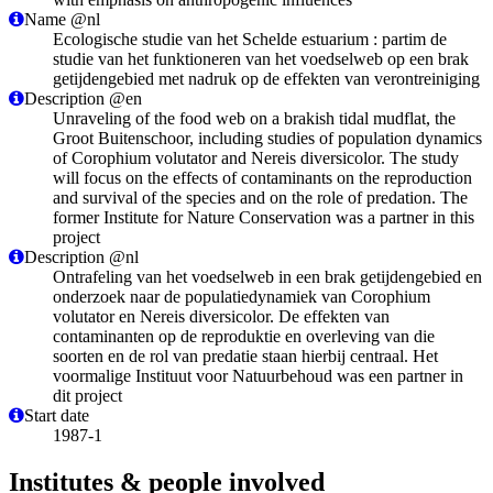
Name @nl
Ecologische studie van het Schelde estuarium : partim de
studie van het funktioneren van het voedselweb op een brak
getijdengebied met nadruk op de effekten van verontreiniging
Description @en
Unraveling of the food web on a brakish tidal mudflat, the
Groot Buitenschoor, including studies of population dynamics
of Corophium volutator and Nereis diversicolor. The study
will focus on the effects of contaminants on the reproduction
and survival of the species and on the role of predation. The
former Institute for Nature Conservation was a partner in this
project
Description @nl
Ontrafeling van het voedselweb in een brak getijdengebied en
onderzoek naar de populatiedynamiek van Corophium
volutator en Nereis diversicolor. De effekten van
contaminanten op de reproduktie en overleving van die
soorten en de rol van predatie staan hierbij centraal. Het
voormalige Instituut voor Natuurbehoud was een partner in
dit project
Start date
1987-1
Institutes & people involved