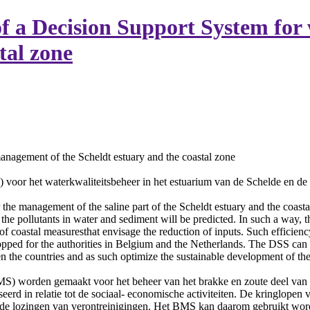
f a Decision Support System for
tal zone
nagement of the Scheldt estuary and the coastal zone
oor het waterkwaliteitsbeheer in het estuarium van de Schelde en de
 the management of the saline part of the Scheldt estuary and the coasta
f the pollutants in water and sediment will be predicted. In such a way, t
of coastal measuresthat envisage the reduction of inputs. Such efficienc
ped for the authorities in Belgium and the Netherlands. The DSS can b
en the countries and as such optimize the sustainable development of the
BMS) worden gemaakt voor het beheer van het brakke en zoute deel van
seerd in relatie tot de sociaal- economische activiteiten. De kringlop
 de lozingen van verontreinigingen. Het BMS kan daarom gebruikt worde