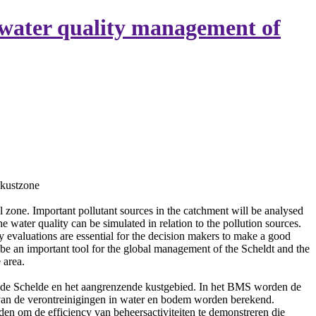
 water quality management of
 kustzone
l zone. Important pollutant sources in the catchment will be analysed
he water quality can be simulated in relation to the pollution sources.
y evaluations are essential for the decision makers to make a good
e an important tool for the global management of the Scheldt and the
 area.
 de Schelde en het aangrenzende kustgebied. In het BMS worden de
en van de verontreinigingen in water en bodem worden berekend.
n om de efficiency van beheersactiviteiten te demonstreren die