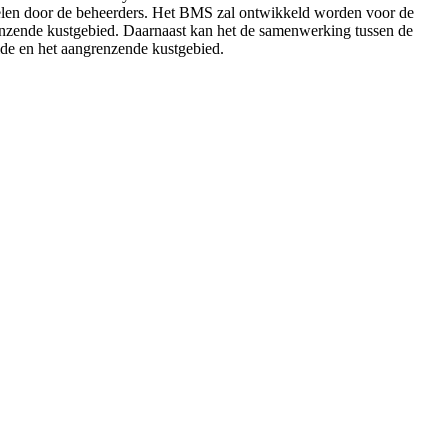
egelen door de beheerders. Het BMS zal ontwikkeld worden voor de
renzende kustgebied. Daarnaast kan het de samenwerking tussen de
de en het aangrenzende kustgebied.