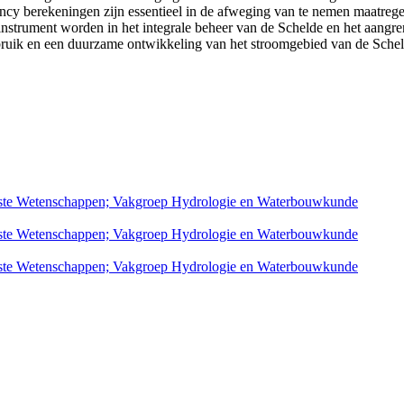
ciency berekeningen zijn essentieel in de afweging van te nemen maatr
instrument worden in het integrale beheer van de Schelde en het aang
ruik en een duurzame ontwikkeling van het stroomgebied van de Schel
gepaste Wetenschappen; Vakgroep Hydrologie en Waterbouwkunde
gepaste Wetenschappen; Vakgroep Hydrologie en Waterbouwkunde
gepaste Wetenschappen; Vakgroep Hydrologie en Waterbouwkunde