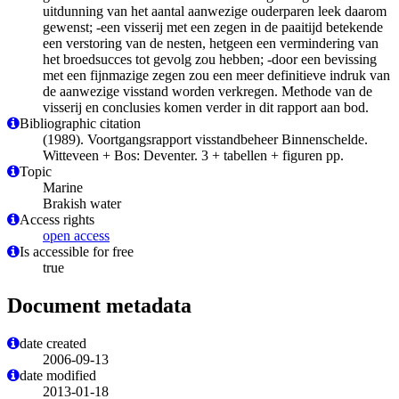
uitdunning van het aantal aanwezige ouderparen leek daarom
gewenst; -een visserij met een zegen in de paaitijd betekende
een verstoring van de nesten, hetgeen een vermindering van
het broedsucces tot gevolg zou hebben; -door een bevissing
met een fijnmazige zegen zou een meer definitieve indruk van
de aanwezige visstand worden verkregen. Methode van de
visserij en conclusies komen verder in dit rapport aan bod.
Bibliographic citation
(1989). Voortgangsrapport visstandbeheer Binnenschelde.
Witteveen + Bos: Deventer. 3 + tabellen + figuren pp.
Topic
Marine
Brakish water
Access rights
open access
Is accessible for free
true
Document metadata
date created
2006-09-13
date modified
2013-01-18