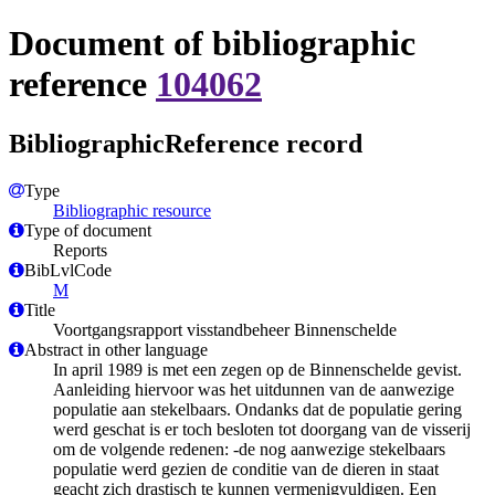
Document of bibliographic
reference
104062
BibliographicReference record
Type
Bibliographic resource
Type of document
Reports
BibLvlCode
M
Title
Voortgangsrapport visstandbeheer Binnenschelde
Abstract in other language
In april 1989 is met een zegen op de Binnenschelde gevist.
Aanleiding hiervoor was het uitdunnen van de aanwezige
populatie aan stekelbaars. Ondanks dat de populatie gering
werd geschat is er toch besloten tot doorgang van de visserij
om de volgende redenen: -de nog aanwezige stekelbaars
populatie werd gezien de conditie van de dieren in staat
geacht zich drastisch te kunnen vermenigvuldigen. Een