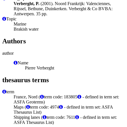
Verberght, P.
(2001). Noord Frankrijk: Valenciennes,
Rijssel, Bethune, Duinkerken. Verberght & Co BVBA:
Antwerpen. 35 pp.
Topic
Marine
Brakish water
Authors
author
Name
Pierre Verberght
thesaurus terms
term
France, Nord (
term code: 183805
- defined in term set:
ASFA Geoterms)
Maps (
term code: 4974
- defined in term set: ASFA
Thesaurus List)
Shipping lanes (
term code: 7611
- defined in term set:
ASFA Thesaurus List)