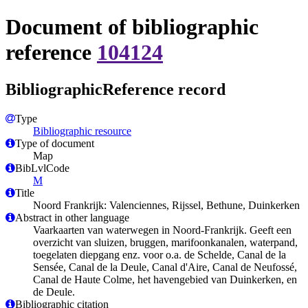
Document of bibliographic
reference
104124
BibliographicReference record
Type
Bibliographic resource
Type of document
Map
BibLvlCode
M
Title
Noord Frankrijk: Valenciennes, Rijssel, Bethune, Duinkerken
Abstract in other language
Vaarkaarten van waterwegen in Noord-Frankrijk. Geeft een
overzicht van sluizen, bruggen, marifoonkanalen, waterpand,
toegelaten diepgang enz. voor o.a. de Schelde, Canal de la
Sensée, Canal de la Deule, Canal d'Aire, Canal de Neufossé,
Canal de Haute Colme, het havengebied van Duinkerken, en
de Deule.
Bibliographic citation