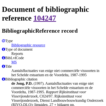
Document of bibliographic
reference
104247
BibliographicReference record
Type
Bibliographic resource
Type of document
Reports
BibLvlCode
MS
Title
Aantalsfluctuaties van enige niet commerciële vissoorten in
het Schelde estuarium en de Voordelta, 1987-1995
Bibliographic citation
de Jong, P.D.
(1997). Aantalsfluctuaties van enige niet
commerciële vissoorten in het Schelde estuarium en de
Voordelta, 1987-1995.
Rapport Rijksinstituut voor
Visserijonderzoek
, C024/97. Rijksinstituut voor
Visserijonderzoek, Dienst Landbouwbouwkundig Onderzoek
(RIVO-DLO): Ijmuiden. 27 + bijlagen pp.