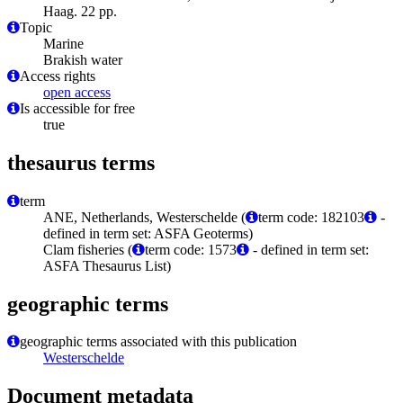
Haag. 22 pp.
Topic
Marine
Brakish water
Access rights
open access
Is accessible for free
true
thesaurus terms
term
ANE, Netherlands, Westerschelde (
term code: 182103
-
defined in term set: ASFA Geoterms)
Clam fisheries (
term code: 1573
- defined in term set:
ASFA Thesaurus List)
geographic terms
geographic terms associated with this publication
Westerschelde
Document metadata