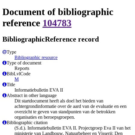
Document of bibliographic
reference
104783
BibliographicReference record
Type
Bibliographic resource
Type of document
Reports
BibLvlCode
M
Title
Informatiebulletin EVA II
Abstract in other language
Dit startdocument heeft als doel het bieden van
achtergrondinformatie over de aard van de evaluatie en een
overzicht te geven van standpunten van de betrokken
organisaties en beroepsgroepen.
Bibliographic citation
(S.d.). Informatiebulletin EVA II. Projectgroep Eva II van het
ministerie van Landbouw, Natuurbeheer en Visserij: Den