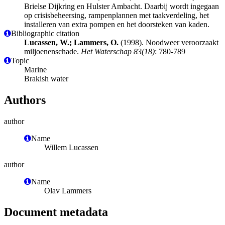
Brielse Dijkring en Hulster Ambacht. Daarbij wordt ingegaan
op crisisbeheersing, rampenplannen met taakverdeling, het
installeren van extra pompen en het doorsteken van kaden.
Bibliographic citation
Lucassen, W.; Lammers, O.
(1998). Noodweer veroorzaakt
miljoenenschade.
Het Waterschap 83(18)
: 780-789
Topic
Marine
Brakish water
Authors
author
Name
Willem Lucassen
author
Name
Olav Lammers
Document metadata