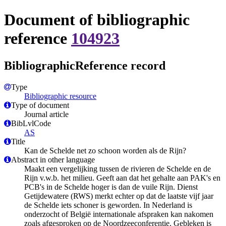
Document of bibliographic
reference
104923
BibliographicReference record
Type
Bibliographic resource
Type of document
Journal article
BibLvlCode
AS
Title
Kan de Schelde net zo schoon worden als de Rijn?
Abstract in other language
Maakt een vergelijking tussen de rivieren de Schelde en de
Rijn v.w.b. het milieu. Geeft aan dat het gehalte aan PAK's en
PCB's in de Schelde hoger is dan de vuile Rijn. Dienst
Getijdewatere (RWS) merkt echter op dat de laatste vijf jaar
de Schelde iets schoner is geworden. In Nederland is
onderzocht of België internationale afspraken kan nakomen
zoals afgesproken op de Noordzeeconferentie. Gebleken is