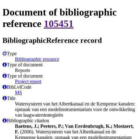
Document of bibliographic
reference
105451
BibliographicReference record
Type
Bibliographic resource
Type of document
Reports
Type of document
Project report
BibLvlCode
MS
Title
Watersysteem van het Albertkanaal en de Kempense kanalen:
opmaak van een modelinstrumentarium voor de ontwikkeling
van laagwaterstrategieën
Bibliographic citation
Baetens, J.; Peeters, P.; Van Eerdenbrugh, K.; Mostaert,
F.
(2006). Watersysteem van het Albertkanaal en de
Kempense kanalen: opmaak van een modelinstrumentarium