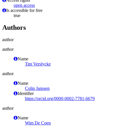
Access rights
open access
Is accessible for free
true
Authors
author
author
Name
Tim Verslycke
author
Name
Colin Janssen
Identifier
https://orcid.org/0000-0002-7781-6679
author
Name
Wim De Coen