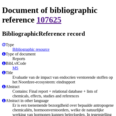
Document of bibliographic
reference
107625
BibliographicReference record
Type
Bibliographic resource
Type of document
Reports
BibLvlCode
MS
Title
Evaluatie van de impact van endocrien verstorende stoffen op
het Noordzee-ecosysteem: eindrapport
Abstract
Contains: Final report + relational database + lists of
chemicals, effects, studies and references
Abstract in other language
Er is een toenemende bezorgdheid over bepaalde antropogene
chemicaliën, hormoonverstoorders, welke de natuurlijke
werking van hormonen kunnen beïnvloeden. In tegenstelling