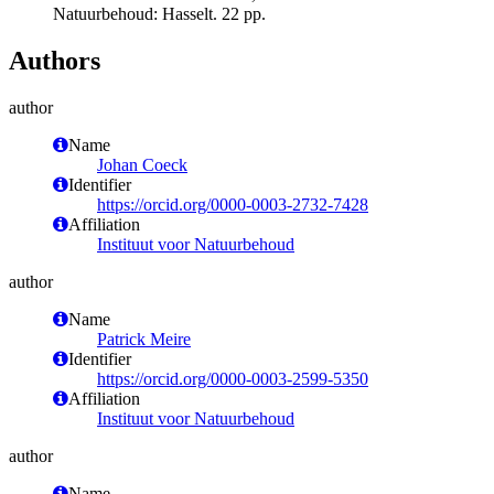
Natuurbehoud: Hasselt. 22 pp.
Authors
author
Name
Johan Coeck
Identifier
https://orcid.org/0000-0003-2732-7428
Affiliation
Instituut voor Natuurbehoud
author
Name
Patrick Meire
Identifier
https://orcid.org/0000-0003-2599-5350
Affiliation
Instituut voor Natuurbehoud
author
Name