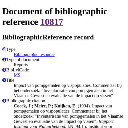
Document of bibliographic
reference
10817
BibliographicReference record
Type
Bibliographic resource
Type of document
Reports
BibLvlCode
MS
Title
Impact van pompgemalen op vispopulaties. Commentaar bij
het onderzoek: "Inventarisatie van pompgemalen in het
Vlaamse Gewest en evaluatie van de impact op vissen"
Bibliographic citation
Coeck, J.; Meire, P.; Kuijken, E.
(1994). Impact van
pompgemalen op vispopulaties. Commentaar bij het
onderzoek: "Inventarisatie van pompgemalen in het Vlaamse
Gewest en evaluatie van de impact op vissen".
Rapport
Instituut voor Natuurbehoud
, I.N. 94.15. Instituut voor