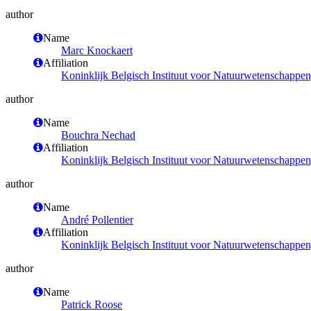
author
Name
Marc Knockaert
Affiliation
Koninklijk Belgisch Instituut voor Natuurwetenschappe
author
Name
Bouchra Nechad
Affiliation
Koninklijk Belgisch Instituut voor Natuurwetenschappe
author
Name
André Pollentier
Affiliation
Koninklijk Belgisch Instituut voor Natuurwetenschappe
author
Name
Patrick Roose