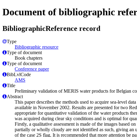
Document of bibliographic refe
BibliographicReference record
Type
Bibliographic resource
Type of document
Book chapters
Type of document
Conference paper
BibLvlCode
AMS
Title
Preliminary validation of MERIS water products for Belgian co
Abstract
This paper describes the methods used to acquire sea-level da
available in November 2002. Results are presented for two Redu
appropriate for quantitative validation of the water products t
was acquired during clear sky conditions and is optimal for quan
Firstly, a qualitative assessment is made of the images based 
partially or wholly cloudy are not identified as such, giving an 
of the case 2S flag. It is recommended that more attention be pai