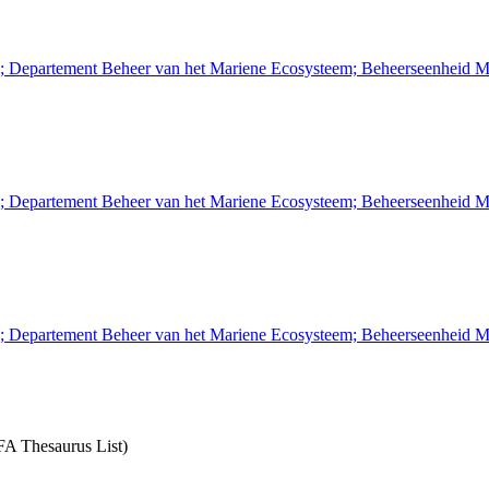
n; Departement Beheer van het Mariene Ecosysteem; Beheerseenheid M
n; Departement Beheer van het Mariene Ecosysteem; Beheerseenheid M
n; Departement Beheer van het Mariene Ecosysteem; Beheerseenheid M
SFA Thesaurus List)