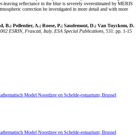
er-leaving reflectance in the blue is severely overestimated by MERIS
atmospheric correction be investigated in more detail and with more
d, B.; Pollentier, A.; Roose, P.; Saudemont, D.; Van Tuyckom, D.
02 ESRIN, Frascati, Italy. ESA Special Publications,
531: pp. 1-15
athematisch Model Noordzee en Schelde-estuarium; Brussel
athematisch Model Noordzee en Schelde-estuarium; Brussel