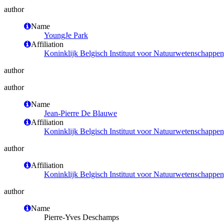
author
Name
YoungJe Park
Affiliation
Koninklijk Belgisch Instituut voor Natuurwetenschappe
author
author
Name
Jean-Pierre De Blauwe
Affiliation
Koninklijk Belgisch Instituut voor Natuurwetenschappe
author
Affiliation
Koninklijk Belgisch Instituut voor Natuurwetenschappe
author
Name
Pierre-Yves Deschamps