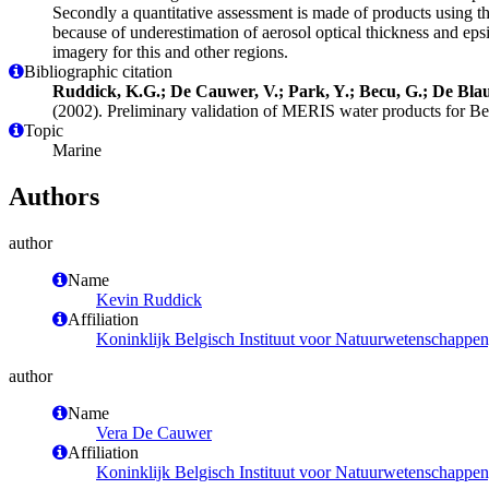
Secondly a quantitative assessment is made of products using th
because of underestimation of aerosol optical thickness and eps
imagery for this and other regions.
Bibliographic citation
Ruddick, K.G.; De Cauwer, V.; Park, Y.; Becu, G.; De Blau
(2002). Preliminary validation of MERIS water products for Be
Topic
Marine
Authors
author
Name
Kevin Ruddick
Affiliation
Koninklijk Belgisch Instituut voor Natuurwetenschappe
author
Name
Vera De Cauwer
Affiliation
Koninklijk Belgisch Instituut voor Natuurwetenschappe