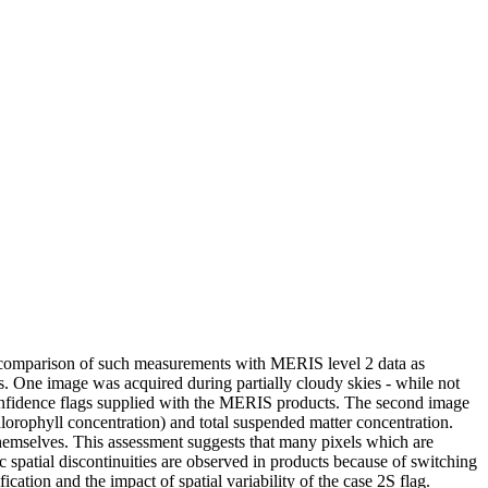
nd comparison of such measurements with MERIS level 2 data as
. One image was acquired during partially cloudy skies - while not
d confidence flags supplied with the MERIS products. The second image
hlorophyll concentration) and total suspended matter concentration.
themselves. This assessment suggests that many pixels which are
ic spatial discontinuities are observed in products because of switching
cation and the impact of spatial variability of the case 2S flag.