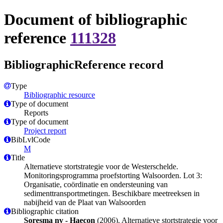
Document of bibliographic
reference
111328
BibliographicReference record
Type
Bibliographic resource
Type of document
Reports
Type of document
Project report
BibLvlCode
M
Title
Alternatieve stortstrategie voor de Westerschelde.
Monitoringsprogramma proefstorting Walsoorden. Lot 3:
Organisatie, coördinatie en ondersteuning van
sedimenttransportmetingen. Beschikbare meetreeksen in
nabijheid van de Plaat van Walsoorden
Bibliographic citation
Soresma nv - Haecon
(2006). Alternatieve stortstrategie voor