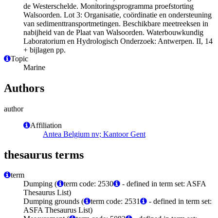
de Westerschelde. Monitoringsprogramma proefstorting
Walsoorden. Lot 3: Organisatie, coördinatie en ondersteuning
van sedimenttransportmetingen. Beschikbare meetreeksen in
nabijheid van de Plaat van Walsoorden. Waterbouwkundig
Laboratorium en Hydrologisch Onderzoek: Antwerpen. II, 14
+ bijlagen pp.
Topic
Marine
Authors
author
Affiliation
Antea Belgium nv; Kantoor Gent
thesaurus terms
term
Dumping (
term code: 2530
- defined in term set: ASFA
Thesaurus List)
Dumping grounds (
term code: 2531
- defined in term set:
ASFA Thesaurus List)