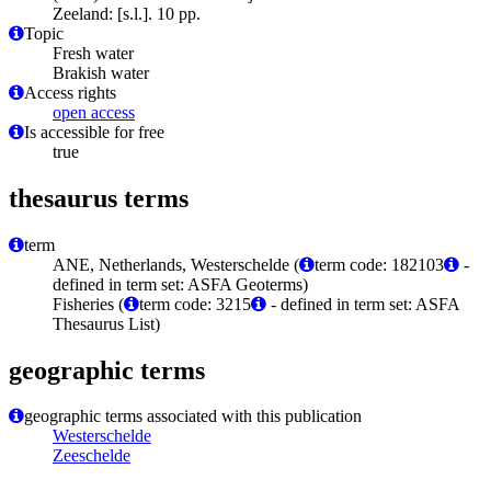
Zeeland: [s.l.]. 10 pp.
Topic
Fresh water
Brakish water
Access rights
open access
Is accessible for free
true
thesaurus terms
term
ANE, Netherlands, Westerschelde (
term code: 182103
-
defined in term set: ASFA Geoterms)
Fisheries (
term code: 3215
- defined in term set: ASFA
Thesaurus List)
geographic terms
geographic terms associated with this publication
Westerschelde
Zeeschelde