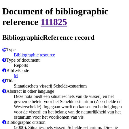
Document of bibliographic
reference
111825
BibliographicReference record
Type
Bibliographic resource
Type of document
Reports
BibLvlCode
M
Title
Situatieschets visserij Schelde-estuarium
Abstract in other language
Deze nota biedt een situatieschets van de visserij en het
gevoerde beleid voor het Schelde estuarium (Zeeschelde en
Westerschelde). Ingegaan wordt op kansen en bedreigingen
voor de visserij en het belang van de natuurlijkheid van het
estuarium voor het voorkomen van vis.
Bibliographic citation
(2000). Situatieschets visserij Schelde-estuarium. Directie