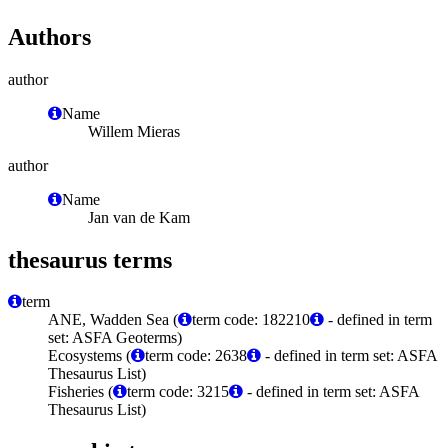
Authors
author
Name
Willem Mieras
author
Name
Jan van de Kam
thesaurus terms
term
ANE, Wadden Sea (
term code: 182210
- defined in term
set: ASFA Geoterms)
Ecosystems (
term code: 2638
- defined in term set: ASFA
Thesaurus List)
Fisheries (
term code: 3215
- defined in term set: ASFA
Thesaurus List)