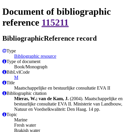
Document of bibliographic
reference
115211
BibliographicReference record
Type
Bibliographic resource
Type of document
Book/Monograph
BibLvlCode
M
Title
Maatschappelijke en bestuurlijke consultatie EVA II
Bibliographic citation
Mieras, W.; van de Kam, J.
(2004). Maatschappelijke en
bestuurlijke consultatie EVA II. Ministerie van Landbouw,
Natuur en Voedselkwaliteit: Den Haag. 14 pp.
Topic
Marine
Fresh water
Brakish water