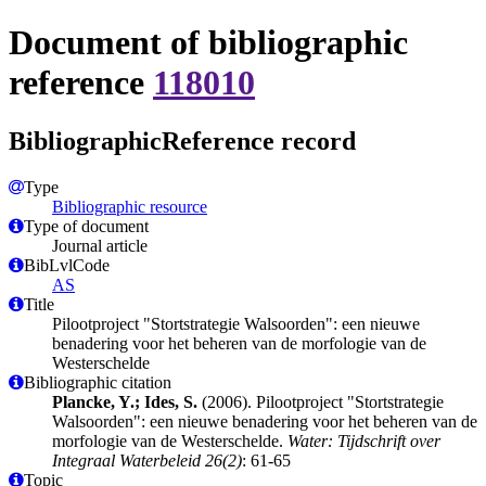
Document of bibliographic
reference
118010
BibliographicReference record
Type
Bibliographic resource
Type of document
Journal article
BibLvlCode
AS
Title
Pilootproject "Stortstrategie Walsoorden": een nieuwe
benadering voor het beheren van de morfologie van de
Westerschelde
Bibliographic citation
Plancke, Y.; Ides, S.
(2006). Pilootproject "Stortstrategie
Walsoorden": een nieuwe benadering voor het beheren van de
morfologie van de Westerschelde.
Water: Tijdschrift over
Integraal Waterbeleid 26(2)
: 61-65
Topic