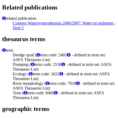
Related publications
related publication
Congres Watersysteemkennis 2006/2007: Water en sediment -
Deel 2
thesaurus terms
term
Dredge spoil (
term code: 2465
- defined in term set:
ASFA Thesaurus List)
Dumping (
term code: 2530
- defined in term set: ASFA
Thesaurus List)
Ecology (
term code: 2622
- defined in term set: ASFA
Thesaurus List)
River morphology (
term code: 7018
- defined in term set:
ASFA Thesaurus List)
Tests (
term code: 8469
- defined in term set: ASFA
Thesaurus List)
geographic terms