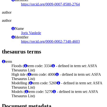
https://orcid.org/0009-0007-8580-2764
author
author
Name
Joris Vanlede
Identifier
https://orcid.org/0000-0002-7348-4603
thesaurus terms
term
Floods (
term code: 3334
- defined in term set: ASFA
Thesaurus List)
High tide (
term code: 4006
- defined in term set: ASFA
Thesaurus List)
Modelling (
term code: 5269
- defined in term set: ASFA
Thesaurus List)
Models (
term code: 5270
- defined in term set: ASFA
Thesaurus List)
Document metadata