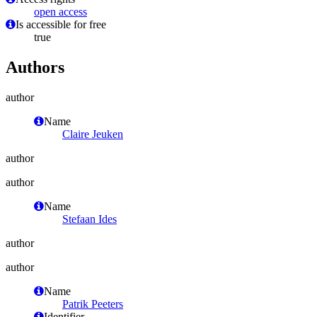
open access
Is accessible for free
true
Authors
author
Name
Claire Jeuken
author
author
Name
Stefaan Ides
author
author
Name
Patrik Peeters
Identifier