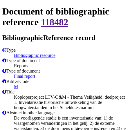
Document of bibliographic
reference
118482
BibliographicReference record
Type
Bibliographic resource
Type of document
Reports
Type of document
Final report
BibLvlCode
M
Title
Koploperproject LTV-O&M - Thema Veiligheid: deelproject
1. Inventarisatie historische ontwikkeling van de
hoogwaterstanden in het Schelde-estuarium
Abstract in other language
De voorliggende studie is een inventarisatie van: 1) de
waargenomen veranderingen in het getij, 2) de extreme
waterstanden, 3) de door mens uitgevoerde ingrepen en 4) de