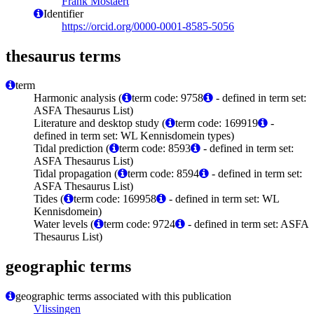
Frank Mostaert
Identifier
https://orcid.org/0000-0001-8585-5056
thesaurus terms
term
Harmonic analysis (
term code: 9758
- defined in term set:
ASFA Thesaurus List)
Literature and desktop study (
term code: 169919
-
defined in term set: WL Kennisdomein types)
Tidal prediction (
term code: 8593
- defined in term set:
ASFA Thesaurus List)
Tidal propagation (
term code: 8594
- defined in term set:
ASFA Thesaurus List)
Tides (
term code: 169958
- defined in term set: WL
Kennisdomein)
Water levels (
term code: 9724
- defined in term set: ASFA
Thesaurus List)
geographic terms
geographic terms associated with this publication
Vlissingen