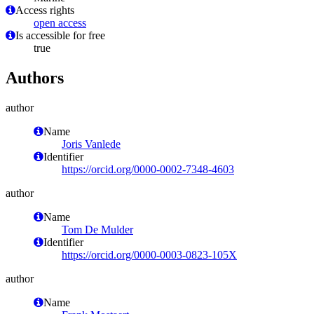
Access rights
open access
Is accessible for free
true
Authors
author
Name
Joris Vanlede
Identifier
https://orcid.org/0000-0002-7348-4603
author
Name
Tom De Mulder
Identifier
https://orcid.org/0000-0003-0823-105X
author
Name