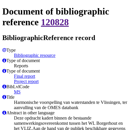
Document of bibliographic
reference
120828
BibliographicReference record
Type
Bibliographic resource
Type of document
Reports
Type of document
Final report
Project report
BibLvlCode
MS
Title
Harmonische voorspelling van waterstanden te Vlissingen, ter
aanvulling van de OMES databank
Abstract in other language
Deze opdracht kadert binnen de bestaande
samenwerkingsovereenkomst tussen het WL Borgerhout en
het VLIZ.Aan de hand van de publiek beschikbare gegevens