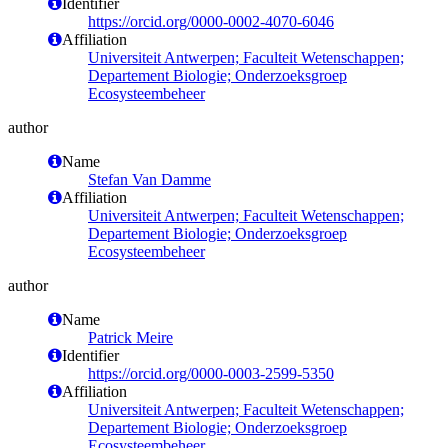
Identifier
https://orcid.org/0000-0002-4070-6046
Affiliation
Universiteit Antwerpen; Faculteit Wetenschappen;
Departement Biologie; Onderzoeksgroep
Ecosysteembeheer
author
Name
Stefan Van Damme
Affiliation
Universiteit Antwerpen; Faculteit Wetenschappen;
Departement Biologie; Onderzoeksgroep
Ecosysteembeheer
author
Name
Patrick Meire
Identifier
https://orcid.org/0000-0003-2599-5350
Affiliation
Universiteit Antwerpen; Faculteit Wetenschappen;
Departement Biologie; Onderzoeksgroep
Ecosysteembeheer