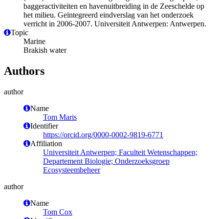
baggeractiviteiten en havenuitbreiding in de Zeeschelde op
het milieu. Geïntegreerd eindverslag van het onderzoek
verricht in 2006-2007. Universiteit Antwerpen: Antwerpen.
Topic
Marine
Brakish water
Authors
author
Name
Tom Maris
Identifier
https://orcid.org/0000-0002-9819-6771
Affiliation
Universiteit Antwerpen; Faculteit Wetenschappen;
Departement Biologie; Onderzoeksgroep
Ecosysteembeheer
author
Name
Tom Cox