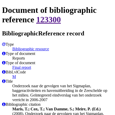
Document of bibliographic
reference
123300
BibliographicReference record
Type
Bibliographic resource
Type of document
Reports
Type of document
Final report
BibLvlCode
M
Title
Onderzoek naar de gevolgen van het Sigmaplan,
baggeractiviteiten en havenuitbreiding in de Zeeschelde op
het milieu. Geïntegreerd eindverslag van het onderzoek
verricht in 2006-2007
Bibliographic citation
Maris, T.; Cox, T.; Van Damme, S.; Meire, P. (Ed.)
(2008). Onderzoek naar de gevolgen van het Sigmaplan,