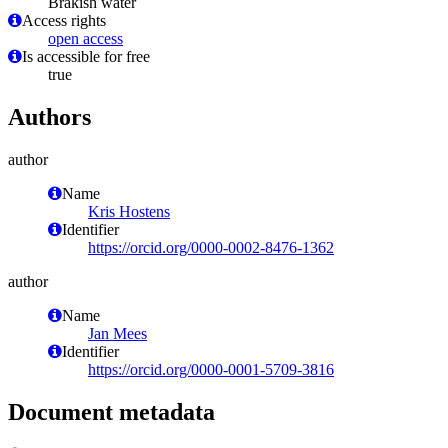
Brakish water
Access rights
open access
Is accessible for free
true
Authors
author
Name
Kris Hostens
Identifier
https://orcid.org/0000-0002-8476-1362
author
Name
Jan Mees
Identifier
https://orcid.org/0000-0001-5709-3816
Document metadata