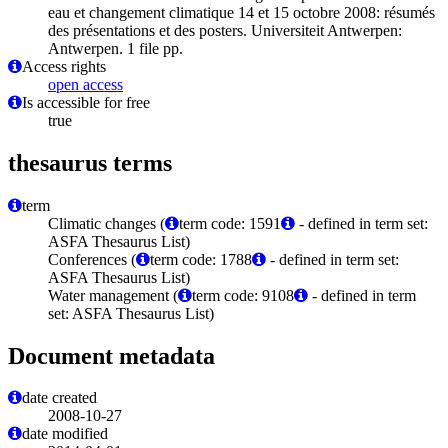
eau et changement climatique 14 et 15 octobre 2008: résumés
des présentations et des posters. Universiteit Antwerpen:
Antwerpen. 1 file pp.
Access rights
open access
Is accessible for free
true
thesaurus terms
term
Climatic changes (
term code: 1591
- defined in term set:
ASFA Thesaurus List)
Conferences (
term code: 1788
- defined in term set:
ASFA Thesaurus List)
Water management (
term code: 9108
- defined in term
set: ASFA Thesaurus List)
Document metadata
date created
2008-10-27
date modified