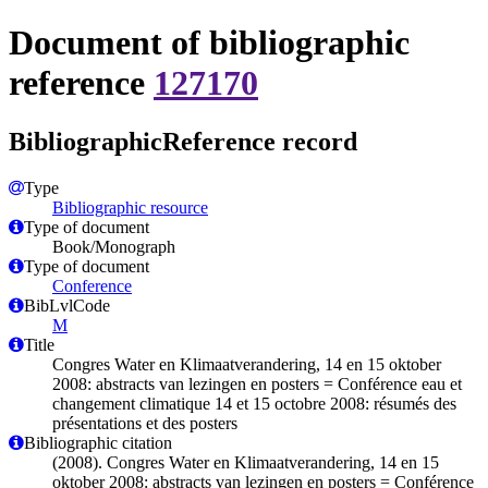
Document of bibliographic
reference
127170
BibliographicReference record
Type
Bibliographic resource
Type of document
Book/Monograph
Type of document
Conference
BibLvlCode
M
Title
Congres Water en Klimaatverandering, 14 en 15 oktober
2008: abstracts van lezingen en posters = Conférence eau et
changement climatique 14 et 15 octobre 2008: résumés des
présentations et des posters
Bibliographic citation
(2008). Congres Water en Klimaatverandering, 14 en 15
oktober 2008: abstracts van lezingen en posters = Conférence